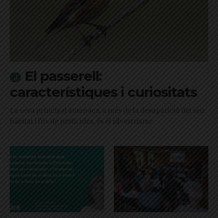
El passerell:
característiques i curiositats
La seva principal amenaça, a més de la desaparició del seu
hàbitat i l'ús de pesticides, és el silvestrisme