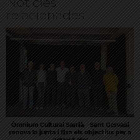
Notícies
relacionades
Òmnium Cultural Sarrià – Sant Gervasi
renova la junta i fixa els objectius per a
aquest any