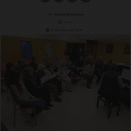
Per
Carme Rocamora
1
min.
14 de febrer de 2019