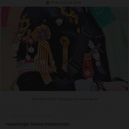
19 de març de 2015
Sant Medir 2015. Fotografia de Javier Sardá
Publicat el 19.3.2015 12:09
reportatge: festes tradicionals