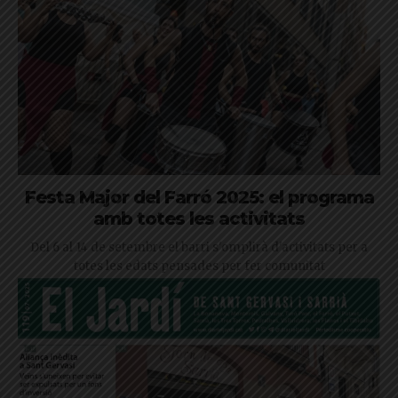
Festa Major del Farró 2025: el programa
amb totes les activitats
Del 6 al 14 de setembre el barri s'omplirà d'activitats per a
totes les edats pensades per fer comunitat