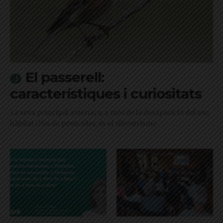
El passerell:
característiques i curiositats
La seva principal amenaça, a més de la desaparició del seu
hàbitat i l'ús de pesticides, és el silvestrisme