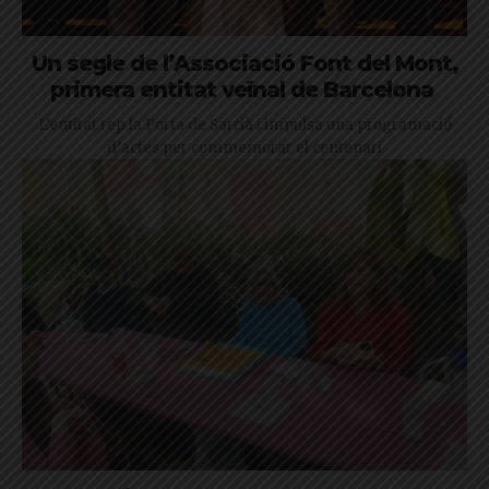
Un segle de l’Associació Font del Mont,
primera entitat veïnal de Barcelona
L’entitat rep la Porta de Sarrià i impulsa una programació
d’actes per commemorar el centenari