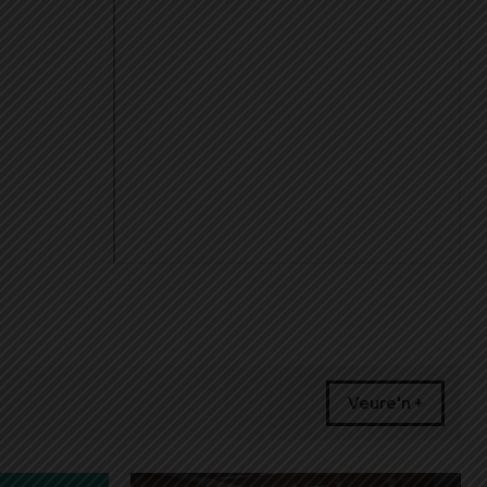
Veure'n +