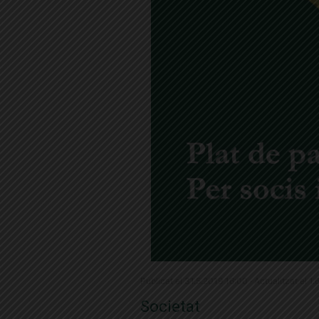
Publicat el 31.5.2019 16:00 · Actualitzat el 1
Societat