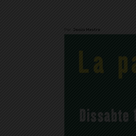
Per
Jesús Mestre