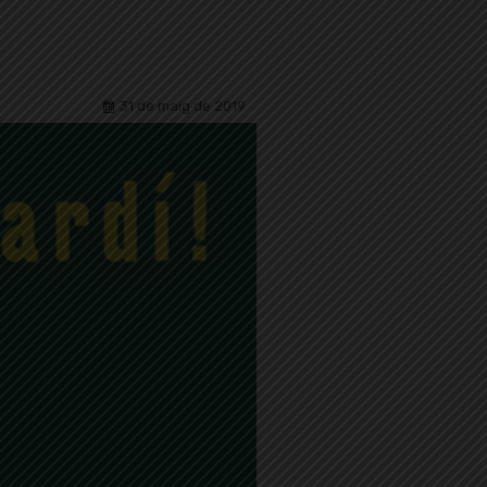
31 de maig de 2019