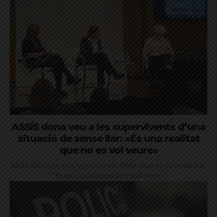
ASSÍS dona veu a les supervivents d’una
situació de sense llar: «És una realitat
que no es vol veure»
ASSÍS dona veu a les supervivents d'una situació de sense llar:
"És una realitat que no es vol veure"