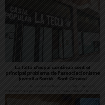
La falta d’espai continua sent el
principal problema de l’associacionisme
juvenil a Sarrià – Sant Gervasi
El Consell de la Joventut de Barcelona recull un llistat de
peticions per a presentar-les a Gay, qui no acudeix a la reunió