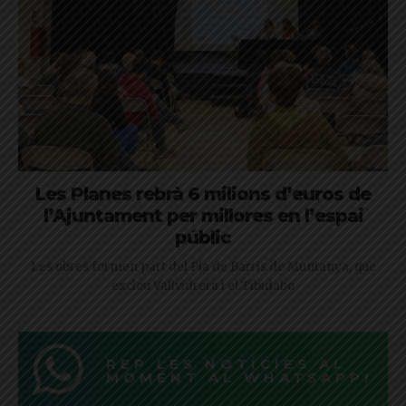
Les Planes rebrà 6 milions d’euros de
l’Ajuntament per millores en l’espai
públic
Les obres formen part del Pla de Barris de Muntanya, que
exclou Vallvidrera i el Tibidabo
REP LES NOTÍCIES AL
MOMENT AL WHATSAPP!