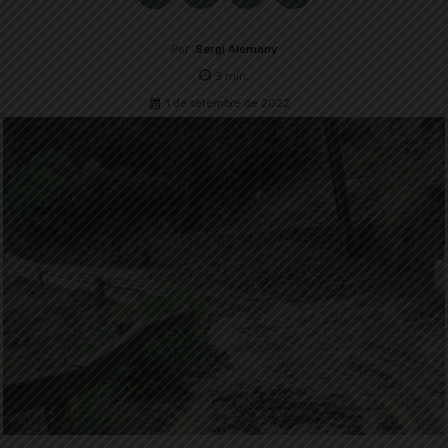
Per
Sergi Alemany
3
min.
1 de setembre de 2022