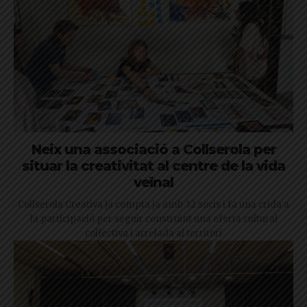
Neix una associació a Collserola per
situar la creativitat al centre de la vida
veïnal
Collserola Creativa ja compta ja amb 32 socis i fa una crida a
la participació per seguir construint una oferta cultural
col·lectiva i arrelada al territori