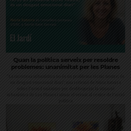
Quan la política serveix per resoldre
problemes: unanimitat per les Planes
"La incertesa urbanística no és un problema tècnic neutre; és
un desgast emocional diari", una reflexió de Núria Satorra
sobre l’acord unànime per desbloquejar la situació
urbanística de Les Planes i situar el veïnat al centre de l’acció
política