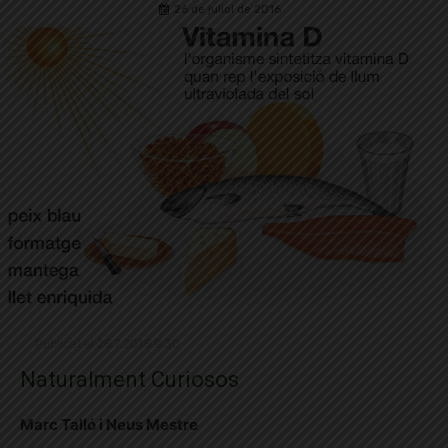
26 de juliol de 2016
Publicat el 26.7.2016 9:30
Naturalment Curiosos
Marc Talló i Neus Mestre