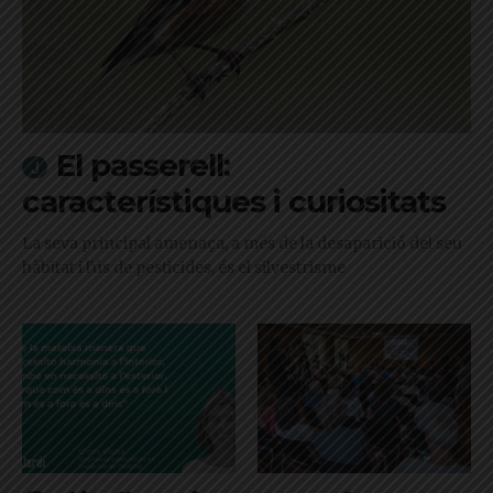
El passerell:
característiques i curiositats
La seva principal amenaça, a més de la desaparició del seu
hàbitat i l'ús de pesticides, és el silvestrisme