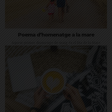
Poema d’homenatge a la mare
Aquest primer diumenge de maig és el Dia de la Mare