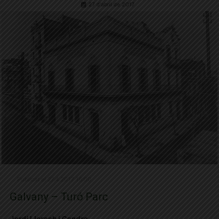
27 d'abril de 2017
Publicat el 27.4.2017 16:00
Galvany – Turó Parc
Jordi Llorach i Cendra