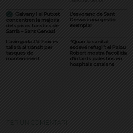
l'esvoranc de l'L9
Galvany i el Putxet
L’esvoranc de Sant
Gervasi: una gestió
concentren la majoria
exemplar
dels pisos turístics de
Sarrià – Sant Gervasi
L’avinguda J.V. Foix es
“Quan la sanitat
tallarà al trànsit per
esdevé refugi”: el Palau
tasques de
Robert mostra l’acollida
manteniment
d’infants palestins en
hospitals catalans
FER UN COMENTARI