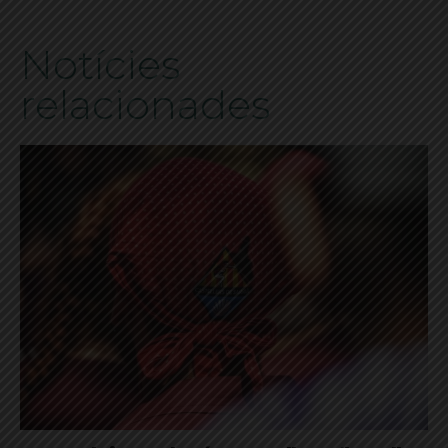
Notícies
relacionades