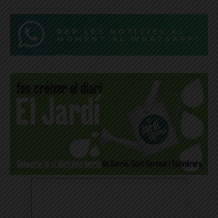
REP LES NOTÍCIES AL
MOMENT AL WHATSAPP!