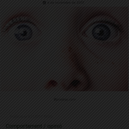
6 de novembre de 2017
©pixabay.com
Publicat el 6.11.2017 16:00
Comportament / opinió