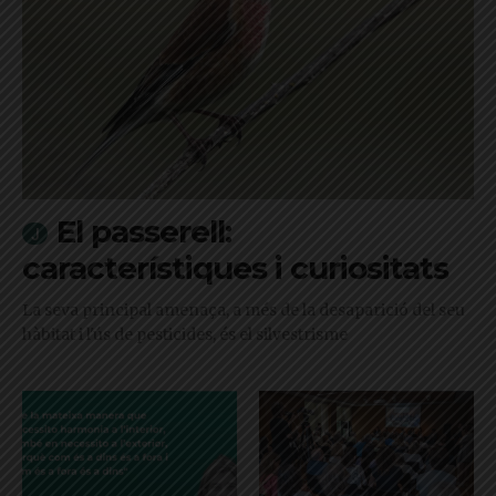
El passerell:
característiques i curiositats
La seva principal amenaça, a més de la desaparició del seu
hàbitat i l'ús de pesticides, és el silvestrisme