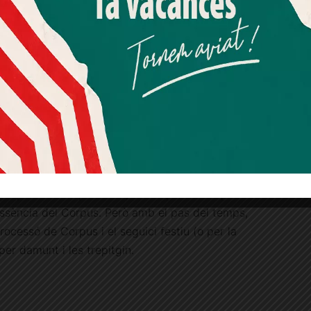
ou damunt un brollador d’aigua amb guarniments
Més informació
Acceptar
Rebutjar tot
 col·lectiu de la ciutat.
Quan l’usuari crea un compte al Diari el Jardí, dona el seu
consentiment explícit per rebre comunicacions
informatives relacionades amb el servei. Aquest
consentiment pot ser revocat en qualsevol moment
 a les 18.00 h, es podrà gaudir de la tradicional
mitjançant l’enllaç de baixa present a tots els correus.
 parròquia de Sant Vicenç de Sarrià feta pels
s
són obres d’art naturals i efímeres. Antigament,
ticipants de la processó, a excepció dels que
essència del Corpus. Però amb el pas del temps,
rocessó de Corpus i el seguici festiu (o per la
per damunt i les trepitgin.