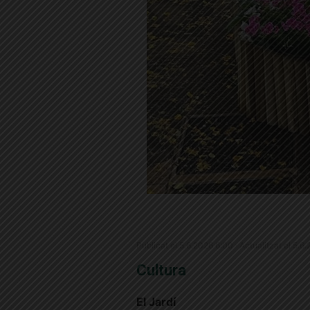
Publicat el 5.6.2026 6:00 · Actualitzat el 5.6
Cultura
El Jardí