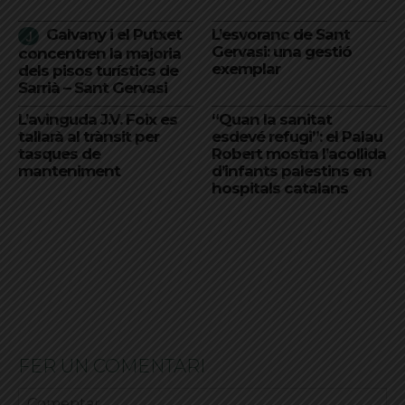
Galvany i el Putxet
L’esvoranc de Sant
Gervasi: una gestió
concentren la majoria
exemplar
dels pisos turístics de
Sarrià – Sant Gervasi
L’avinguda J.V. Foix es
“Quan la sanitat
tallarà al trànsit per
esdevé refugi”: el Palau
tasques de
Robert mostra l’acollida
manteniment
d’infants palestins en
hospitals catalans
FER UN COMENTARI