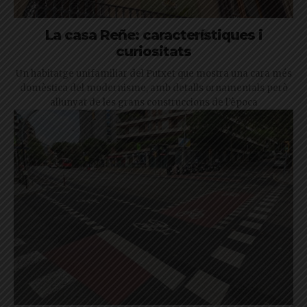
La casa Reñe: característiques i
curiositats
Un habitatge unifamiliar del Putxet que mostra una cara més
domèstica del modernisme, amb detalls ornamentals però
allunyat de les grans construccions de l’època