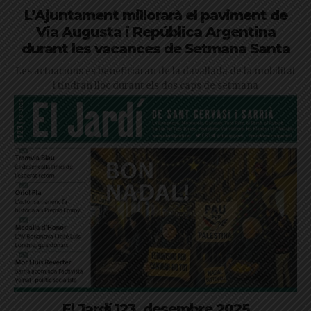
L’Ajuntament millorarà el paviment de
Via Augusta i República Argentina
durant les vacances de Setmana Santa
Les actuacions es beneficiaran de la davallada de la mobilitat
i tindran lloc durant els dos caps de setmana
El Jardí 123, desembre 2025