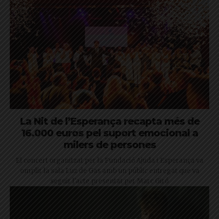
La Nit de l’Esperança recapta més de
16.000 euros pel suport emocional a
milers de persones
El concert organitzat per la Fundació Ajuda i Esperança va
omplir la sala Luz de Gas amb un públic entregat que va
seguir l'acte presentat per Marc Giró