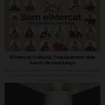
El Mercat Cultural, l’equipament dels
barris de muntanya
El projecte es va iniciar fa dos anys i té com a eixos principals
la comunitat i participació, la cultura de proximitat i la
transició ecosocial