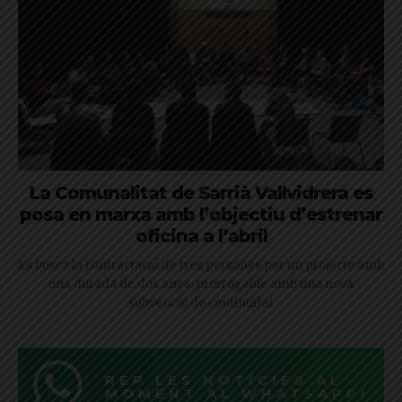
La Comunalitat de Sarrià Vallvidrera es
posa en marxa amb l’objectiu d’estrenar
oficina a l’abril
Es busca la contractació de tres persones per un projecte amb
una durada de dos anys, prorrogable amb una nova
subvenció de continuïtat
REP LES NOTÍCIES AL
MOMENT AL WHATSAPP!