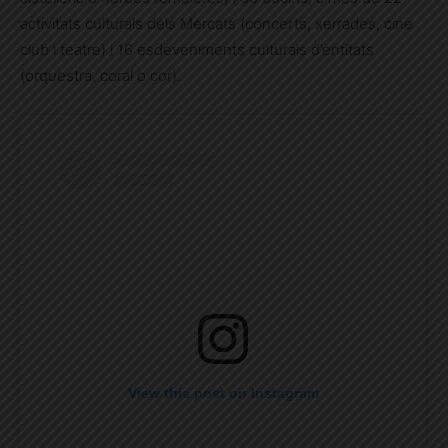
activitats culturals dels Mercats (concerts, xerrades, cine
club i teatre) i 16 esdeveniments culturals d’entitats
(orquestra, coral o cor).
View this post on Instagram