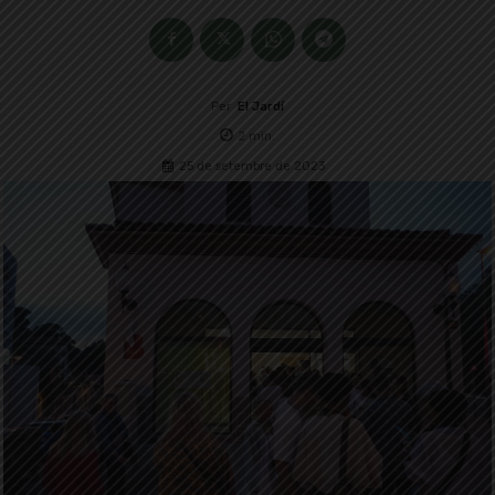
Per
El Jardí
2
min.
25 de setembre de 2023