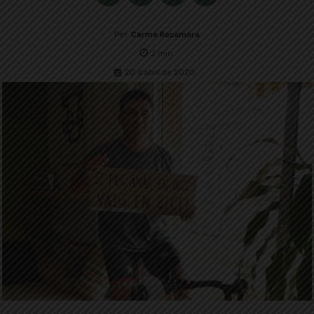
Per
Carme Rocamora
2
min.
20 d'abril de 2020