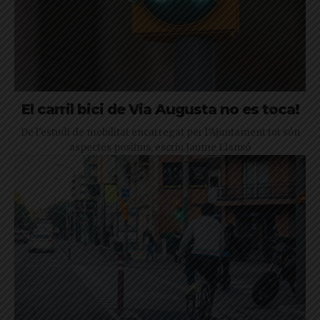
El carril bici de Via Augusta no es toca!
De l'estudi de mobilitat encarregat per l'Ajuntament tot són
aspectes positius, escriu Jaume Llansó