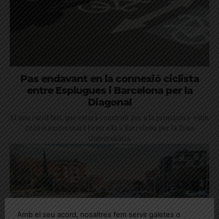
Pas endavant en la connexió ciclista
entre Esplugues i Barcelona per la
Diagonal
El nou carril bici, que estarà construït per a la primavera-estiu
2026 transformarà l’entrada a Barcelona per la Zona
Universitària
Amb el seu acord, nosaltres fem servir galetes o