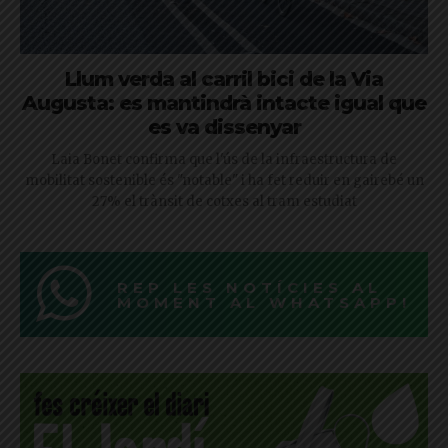
Llum verda al carril bici de la Via
Augusta: es mantindrà intacte igual que
es va dissenyar
Laia Bonet confirma que l'ús de la infraestructura de
mobilitat sostenible és "notable" i ha fet reduir en gairebé un
27% el trànsit de cotxes al tram estudiat
REP LES NOTÍCIES AL
MOMENT AL WHATSAPP!