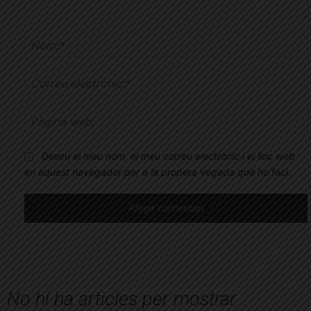
Comentar
Deseu el meu nom, el meu correu electrònic i el lloc web
en aquest navegador per a la propera vegada que ho faci.
No hi ha articles per mostrar