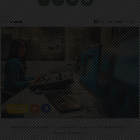
9 de setembre de 2025
Per
El Jardí
Microcreds.cat incentiva la formació al llarg de la vida © Departament de
Recerca i Universitats