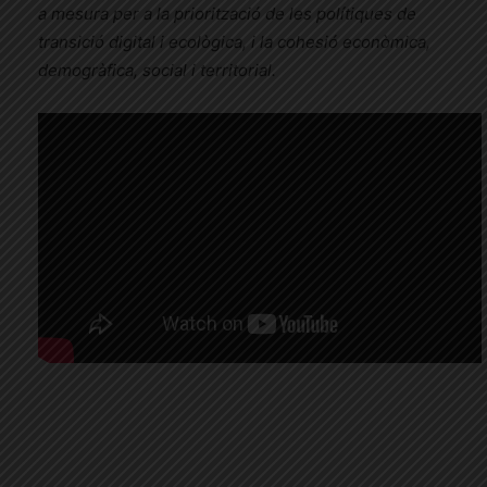
a mesura per a la priorització de les polítiques de
transició digital i ecològica, i la cohesió econòmica,
demogràfica, social i territorial.