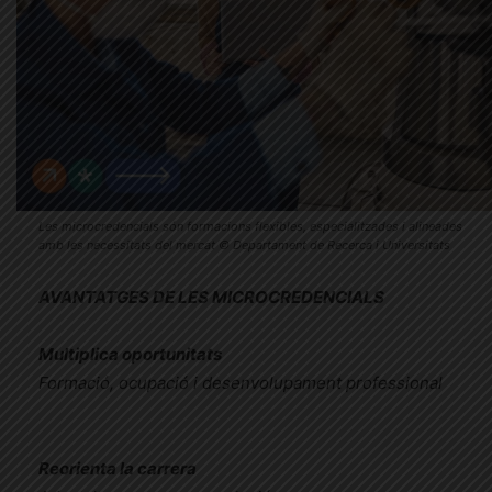
Les microcredencials són formacions flexibles, especialitzades i alineades
amb les necessitats del mercat © Departament de Recerca i Universitats
AVANTATGES DE LES MICROCREDENCIALS
Multiplica oportunitats
Formació, ocupació i desenvolupament professional
Reorienta la carrera