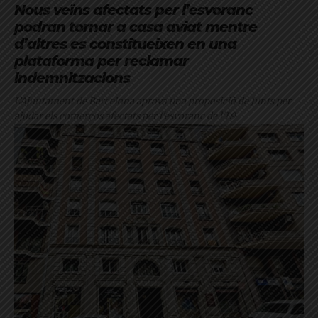
Nous veïns afectats per l’esvoranc
podran tornar a casa aviat mentre
d’altres es constitueixen en una
plataforma per reclamar
indemnitzacions
L’Ajuntament de Barcelona aprova una proposició de Junts per
ajudar els comerços afectats per l'esvoranc de l'L9