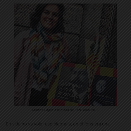
Mònica Pagès a la diada de Sant Jordi 2017.
En vida no va voler cap biografia, en el fons era una