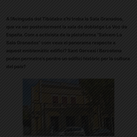
A l’Avinguda del Tibidabo s’hi troba la Sala Granados,
que va ser posteriorment la sala de doblatge La Voz de
España. Com a activista de la plataforma “Salvem La
Sala Granados” com veus el panorama respecte a
aquest emblemàtic edifici? Sant Gervasi i Barcelona
poden permetre’s perdre un edifici històric per la cultura
del país?