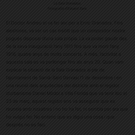
La Sala Granados.
Fotografia d’Eduard Sant.
El Doctor Andreu el va fer així per a Enric Granados. Fins
aleshores, va ser un cas insòlit que un compositor nostre
pogués disposar d’una sala pròpia. La va poder gaudir des
de la seva inauguració l’any 1911 fins que va morir l’any
1916, quatre anys de molts concerts. A més, l’activitat a
aquesta sala es va perllongar fins als anys 20. Quan vam
explicar la situació de la Sala Granados al ple de
l’ajuntament de Sarrià-Sant Gervasi l’1 de desembre i en
una reunió dels arquitectes del districte amb el regidor
d’urbanisme Daniel Mòdol a Vil·la Florida que va tenir lloc el
23 de març, aquest regidor ens va assegurar que es
reuniria amb nosaltres i no ho ha fet, ni sembla per ara que
ho vulgui fer. No entenc que es digui una cosa i que
després no es faci.