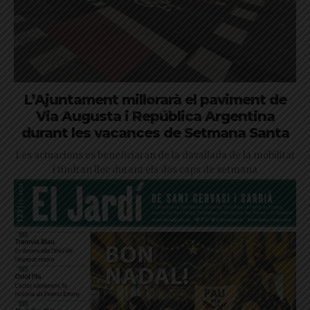
L’Ajuntament millorarà el paviment de
Via Augusta i República Argentina
durant les vacances de Setmana Santa
Les actuacions es beneficiaran de la davallada de la mobilitat
i tindran lloc durant els dos caps de setmana