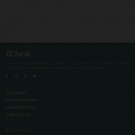
El Jardí
La Bonanova, Monterols, Galvany, Turó Parc, el Farró, el Putxet, Sarrià,
les Tres Torres, Pedralbes, Vallvidrera, les Planes i el Tibidabo
QUI SOM?
ON REPARTIM?
HEMEROTECA
CONTACTA
Associats a: