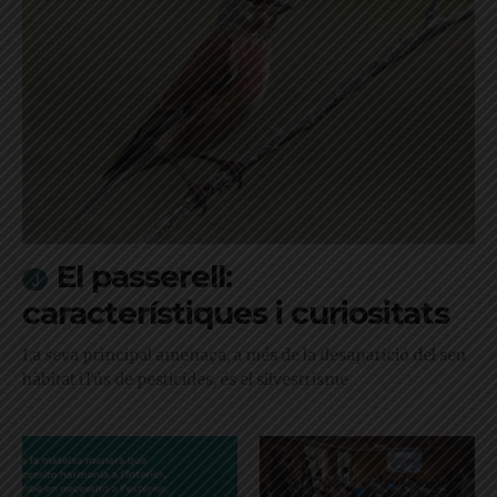
El passerell:
característiques i curiositats
La seva principal amenaça, a més de la desaparició del seu
hàbitat i l'ús de pesticides, és el silvestrisme