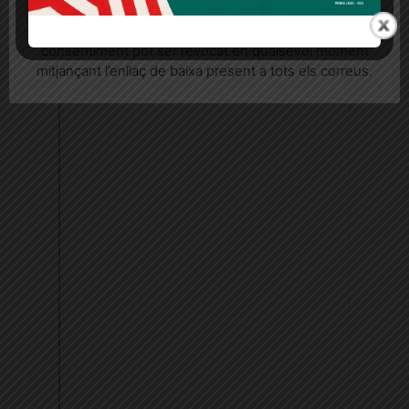
seu consentiment explícit per rebre comunicacions
informatives relacionades amb el servei. Aquest
consentiment pot ser revocat en qualsevol moment
mitjançant l’enllaç de baixa present a tots els correus.