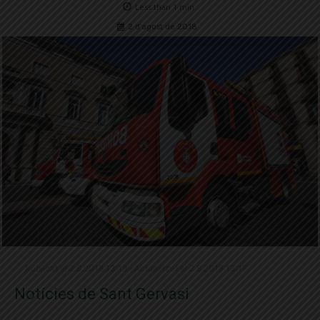
Less than 1
min.
2 d'agost de 2018
Publicat el 2.8.2018 13:13 · Actualitzat el 2.8.2018 13:17
Notícies de Sant Gervasi