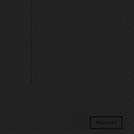
Veure'n +