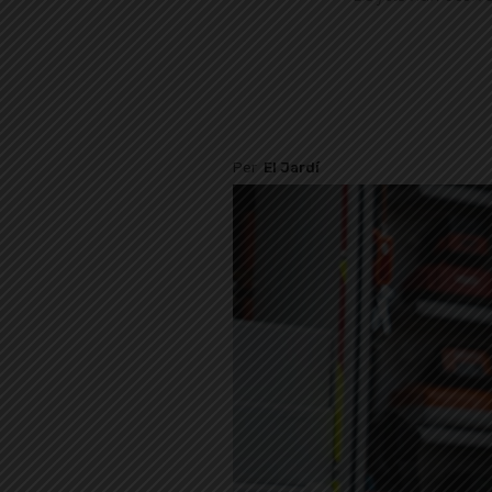
Per
El Jardí