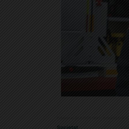
Publicat el 20.2.2025 16:41 · Actualitzat el 
Societat