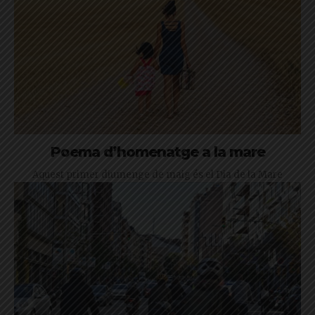
Poema d’homenatge a la mare
Aquest primer diumenge de maig és el Dia de la Mare