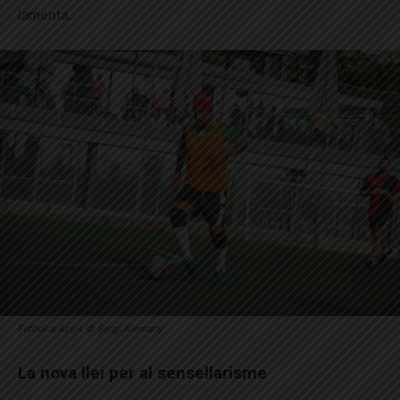
lamenta.
Futbol a Assís © Sergi Alemany
La nova llei per al sensellarisme