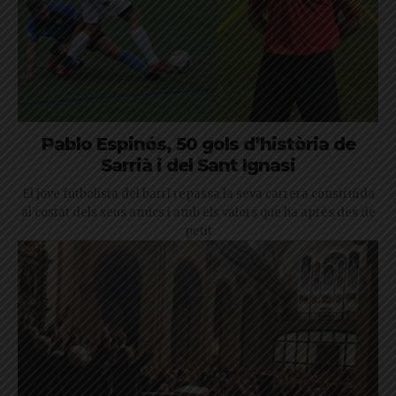
Pablo Espinós, 50 gols d’història de
Sarrià i del Sant Ignasi
El jove futbolista del barri repassa la seva carrera construïda
al costat dels seus amics i amb els valors que ha après des de
petit