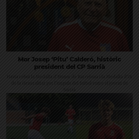
Mor Josep ‘Pitu’ Calderó, històric
president del CP Sarrià
Havia rebut la Medalla d'Honor de Barcelona i la Medalla d'Or
de la Generalitat per l'impuls del futbol entre el jovent de
Sarrià