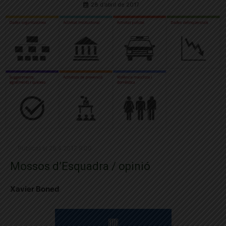
28 d'abril de 2017
Publicat el 28.4.2017 9:00
Mossos d’Esquadra / opinió
Xavier Boned