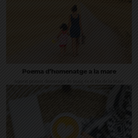
Poema d’homenatge a la mare
Aquest primer diumenge de maig és el Dia de la Mare