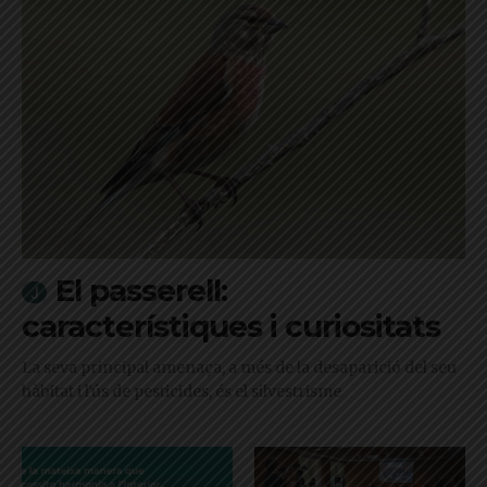
El passerell:
característiques i curiositats
La seva principal amenaça, a més de la desaparició del seu
hàbitat i l'ús de pesticides, és el silvestrisme