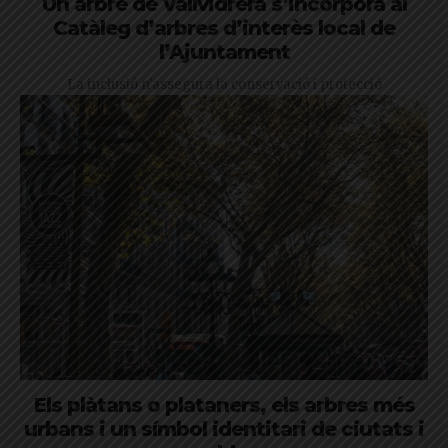
Un arbre de Vallvidrera s’incorpora al
Catàleg d’arbres d’interès local de
l’Ajuntament
La inclusió n'assegura la conservació i protecció
Els plàtans o plataners, els arbres més
urbans i un símbol identitari de ciutats i