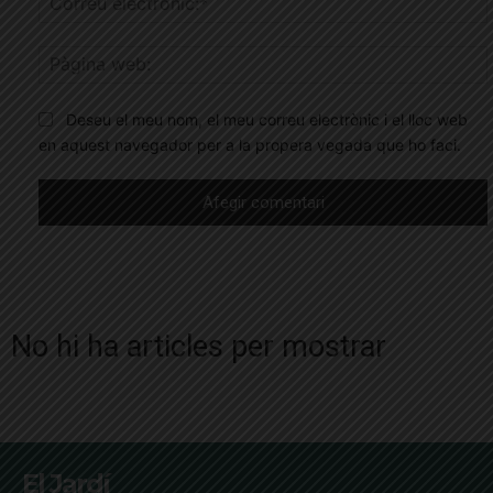
Deseu el meu nom, el meu correu electrònic i el lloc web
en aquest navegador per a la propera vegada que ho faci.
No hi ha articles per mostrar
El Jardí