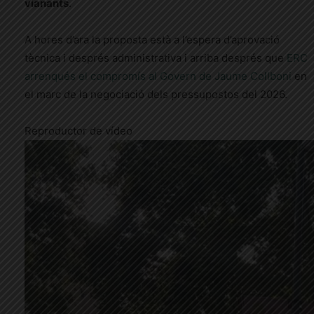
vianants
.
A hores d’ara la proposta està a l’espera d’aprovació
tècnica i després administrativa i arriba després que
ERC
arrenqués el compromís al Govern de Jaume Collboni
en
el marc de la negociació dels pressupostos del 2026.
Reproductor de vídeo