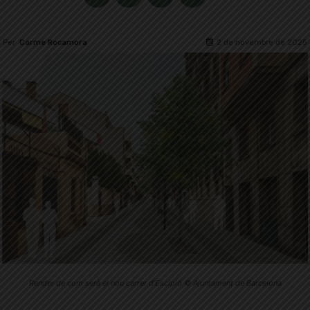
2 de novembre de 2025
Per
Carme Rocamora
Render de com serà el nou carrer d'Escipió © Ajuntament de Barcelona