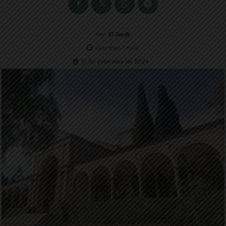
Per
El Jardí
Less than 1
min.
12 de desembre de 2024