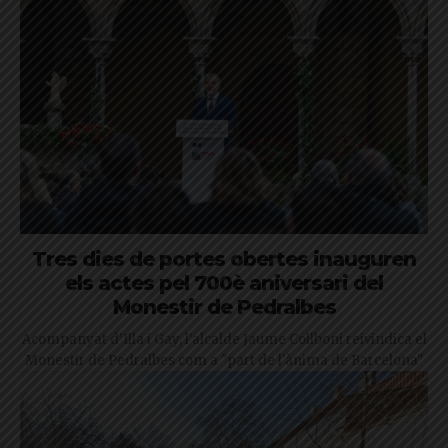
Tres dies de portes obertes inauguren
els actes pel 700è aniversari del
Monestir de Pedralbes
Acompanyat d'Illa i Gay, l'alcalde Jaume Collboni reivindica el
Monestir de Pedralbes com a "part de l'ànima de Barcelona"