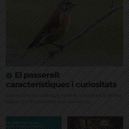
El passerell:
característiques i curiositats
La seva principal amenaça, a més de la desaparició del seu
hàbitat i l'ús de pesticides, és el silvestrisme