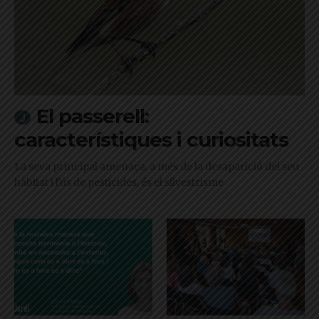
El passerell:
característiques i curiositats
La seva principal amenaça, a més de la desaparició del seu
hàbitat i l'ús de pesticides, és el silvestrisme