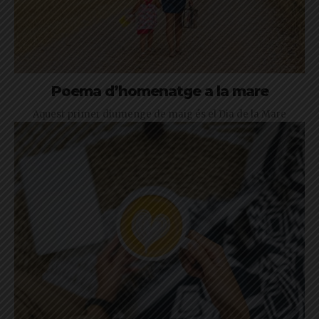
Poema d’homenatge a la mare
Aquest primer diumenge de maig és el Dia de la Mare