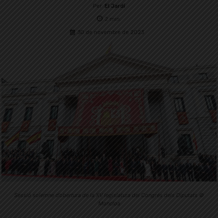
Per
El Jardí
2
min.
30 de novembre de 2023
Sessió solemne d’obertura de la XV legislatura del Congrés dels Diputats ©
Moncloa