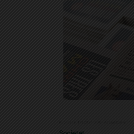
Publicat el 11.1.2024 6:00 · Actualitzat el 11.
Societat