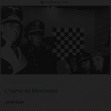
27 d'abril de 2016
Publicat el 27.4.2016 9:30
L’home de Monterols
Jordi Quer