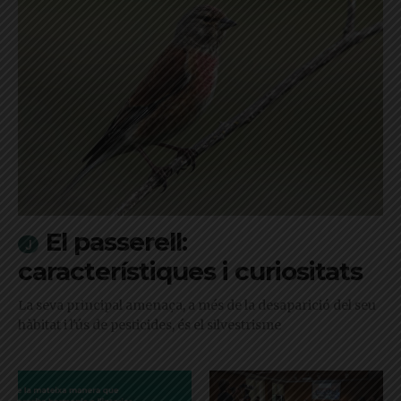
El passerell:
característiques i curiositats
La seva principal amenaça, a més de la desaparició del seu
hàbitat i l'ús de pesticides, és el silvestrisme