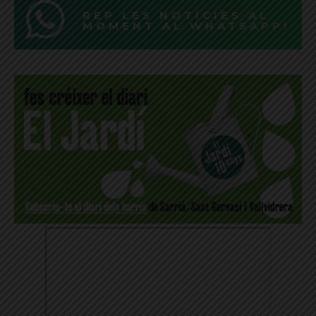
REP LES NOTÍCIES AL
MOMENT AL WHATSAPP!