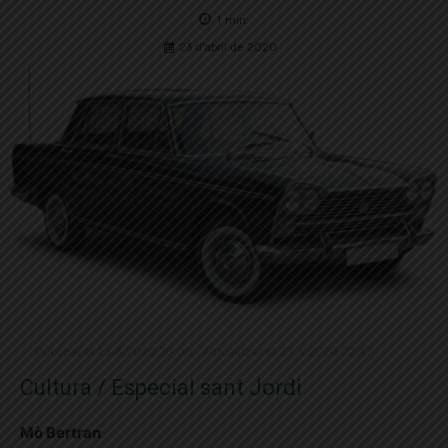
1
min.
23 d'abril de 2020
Publicat el 23.4.2020 20:00 · Actualitzat el 23.4.2020 22:47
Cultura / Especial sant Jordi
Mò Bertran