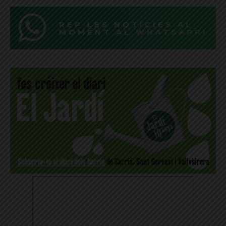
REP LES NOTÍCIES AL
MOMENT AL WHATSAPP!