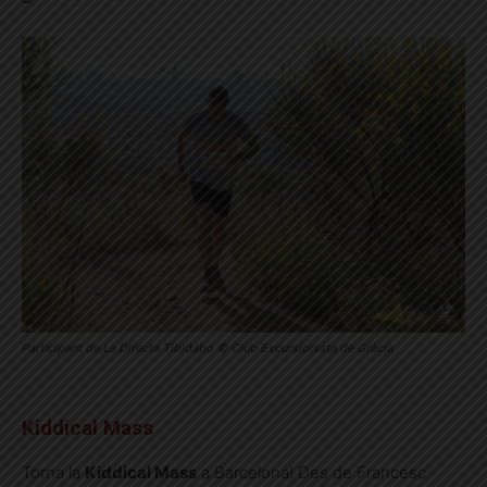
Participant de La Directa Tibidabo © Club Excursionista de Gràcia
Kiddical Mass
Torna la
Kiddical Mass
a Barcelona! Des de Francesc