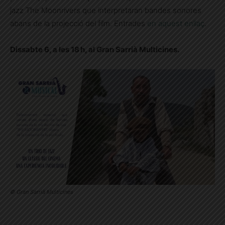
jazz The Moonrivers que interpretaran bandes sonores
abans de la projecció del film. Entrades
en aquest enllaç
.
Dissabte 6, a les 18 h, al Gran Sarrià Multicines.
© Gran Sarrià Multicines