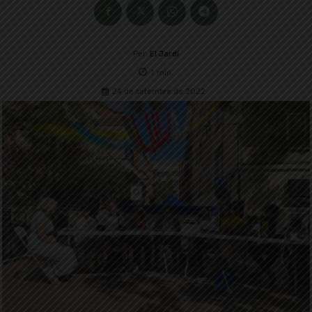
Per
El Jardí
1
min.
24 de setembre de 2022