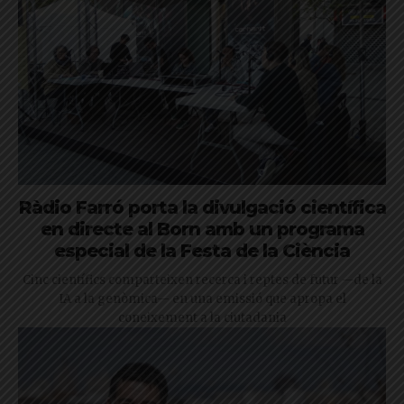
Ràdio Farró porta la divulgació científica
en directe al Born amb un programa
especial de la Festa de la Ciència
Cinc científics comparteixen recerca i reptes de futur —de la
IA a la genòmica— en una emissió que apropa el
coneixement a la ciutadania