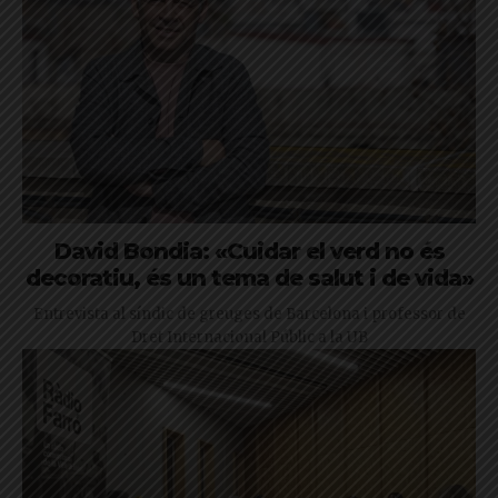
David Bondia: «Cuidar el verd no és
decoratiu, és un tema de salut i de vida»
Entrevista al síndic de greuges de Barcelona i professor de
Dret Internacional Públic a la UB