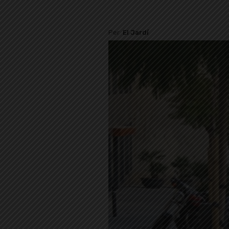
Per
El Jardí