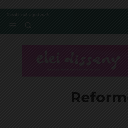
Dissabte 08, agost 2026
Reforme