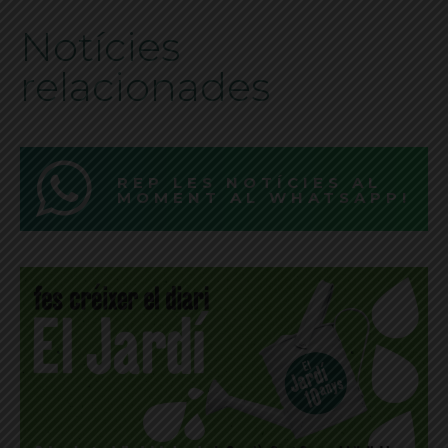
Notícies
relacionades
REP LES NOTÍCIES AL
MOMENT AL WHATSAPP!