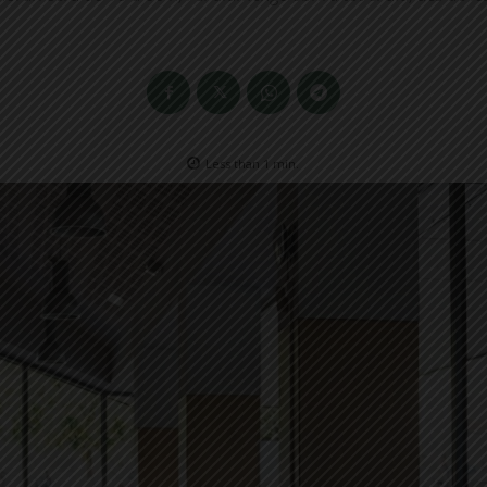
Less than 1
min.