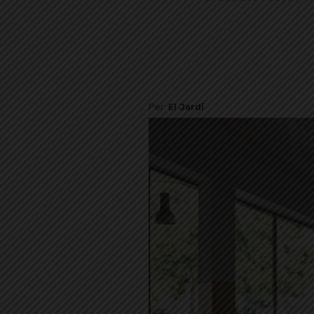
Per
El Jardí