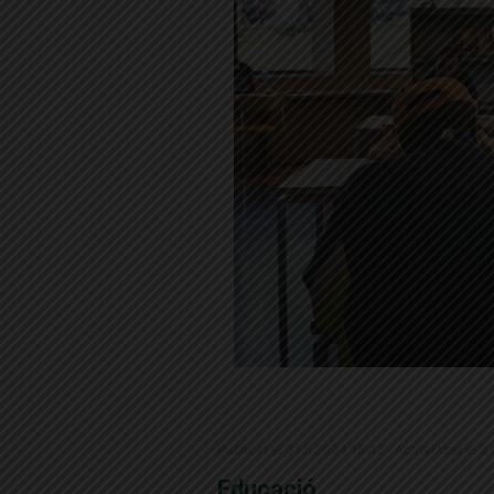
Publicat el 31.5.2024 15:42 · Actualitzat el 
Educació