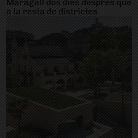
Maragall dos dies després que
a la resta de districtes