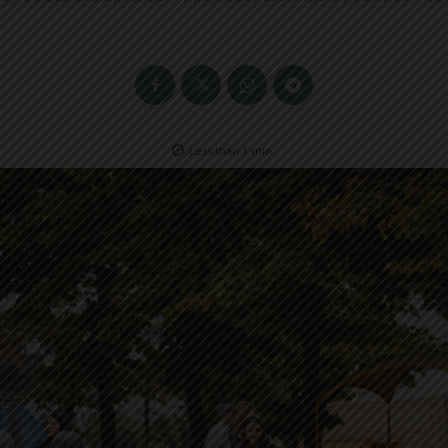
Less than 1
min.