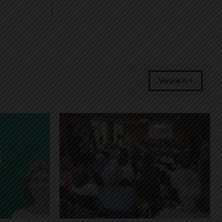
Veure'n +