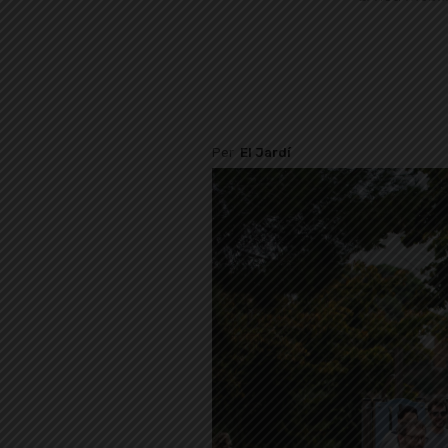
Per
El Jardí