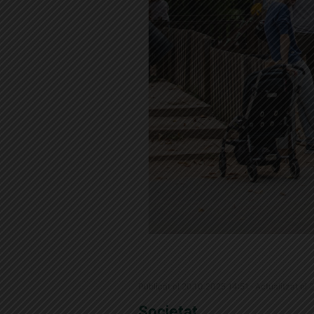
Publicat el 20.10.2025 14:51 · Actualitzat el
Societat