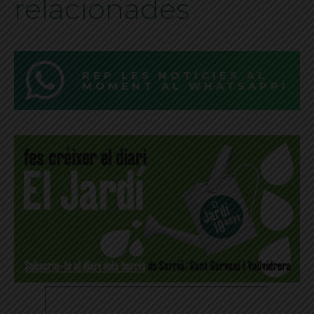
relacionades
REP LES NOTÍCIES AL
MOMENT AL WHATSAPP!