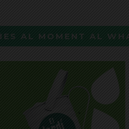
CIES AL MOMENT AL WH