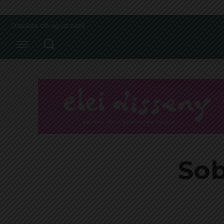
Dissabte 08, agost 2026
Sob