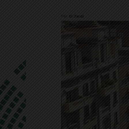
Per
El Jardí