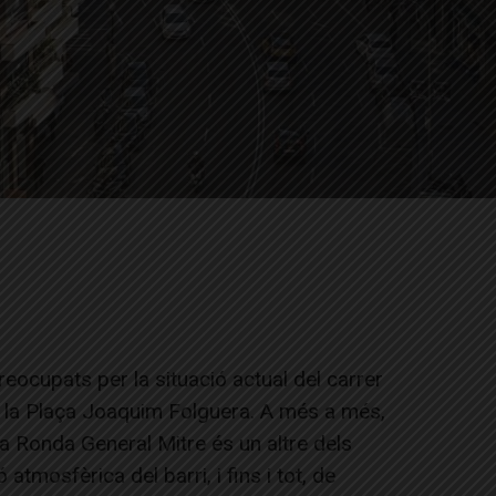
reocupats per la situació actual del carrer
i la Plaça Joaquim Folguera. A més a més,
a Ronda General Mitre és un altre dels
tmosfèrica del barri, i fins i tot, de