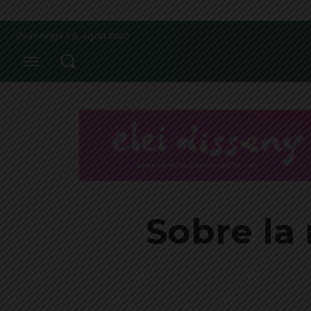
Diumenge 09, agost 2026
Sobre la