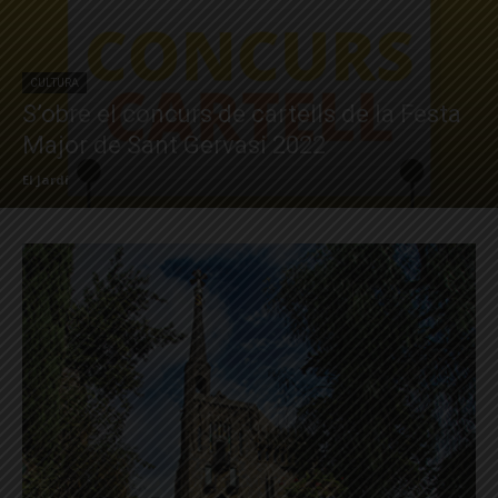
CULTURA
S’obre el concurs de cartells de la Festa
Major de Sant Gervasi 2022
El Jardí