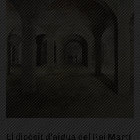
El dipòsit d’aigua del Rei Martí