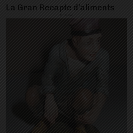
La Gran Recapte d’aliments
Publicitat