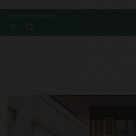
Divendres 07, agost 2026