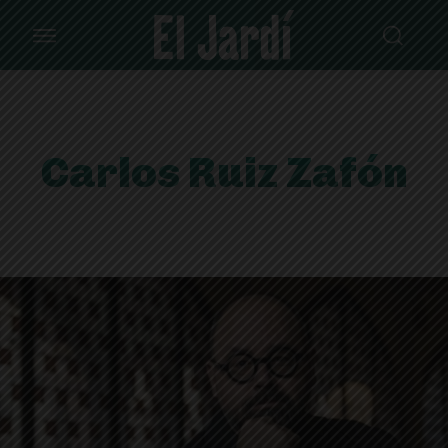
Carlos Ruiz Zafón