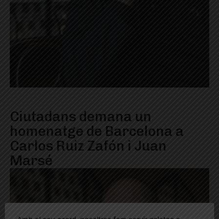
Ciutadans demana un
homenatge de Barcelona a
Carlos Ruiz Zafón i Juan
Marsé