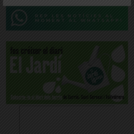
REP LES NOTÍCIES AL
MOMENT AL WHATSAPP!