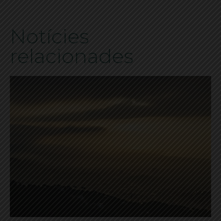
Notícies
relacionades