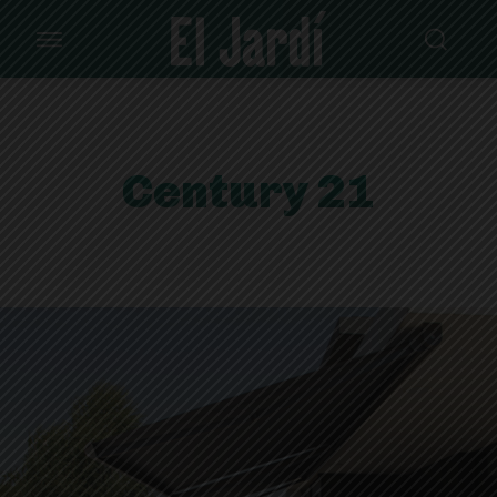
Century 21