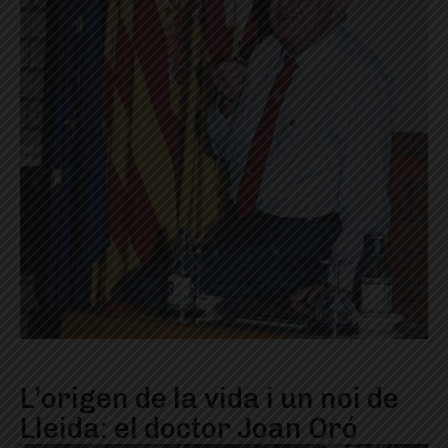
L’origen de la vida i un noi de
Lleida: el doctor Joan Oró