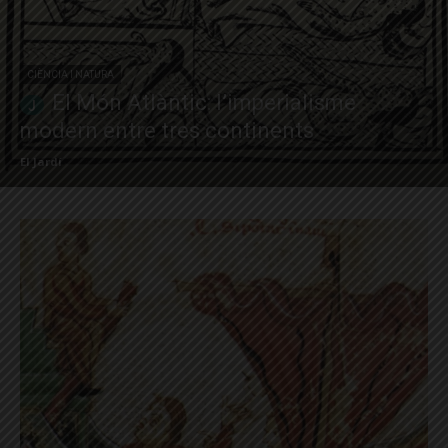
CIÈNCIA I NATURA
El Món Atlàntic: l’imperialisme
modern entre tres continents
El Jardí