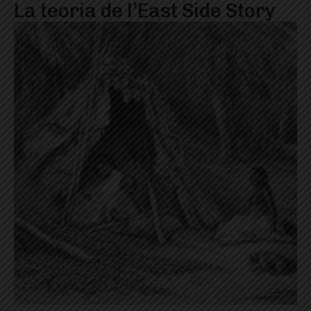
La teoria de l’East Side Story