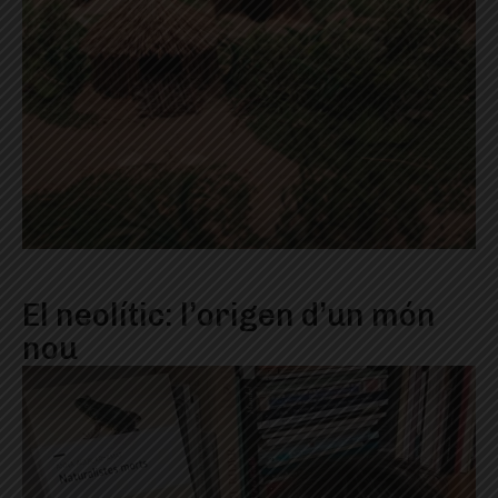
El neolític: l’origen d’un món
nou