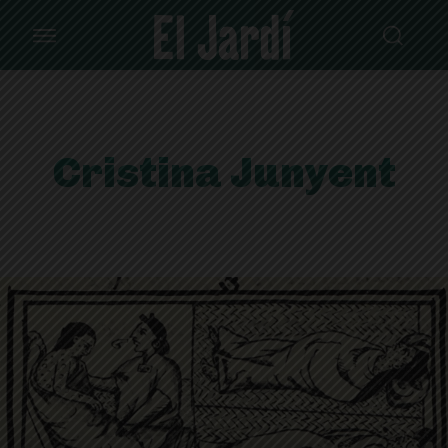
Cristina Junyent