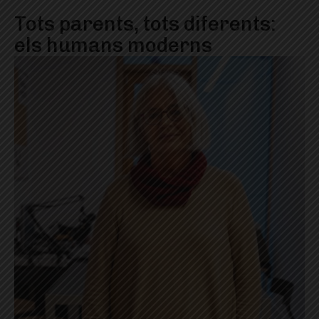
Tots parents, tots diferents:
els humans moderns