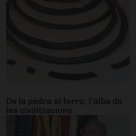
De la pedra al ferro: l’alba de
les civilitzacions