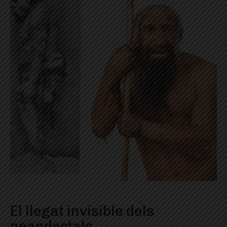
El llegat invisible dels
neandertals