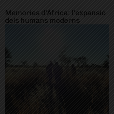
Memòries d’Àfrica: l’expansió
dels humans moderns