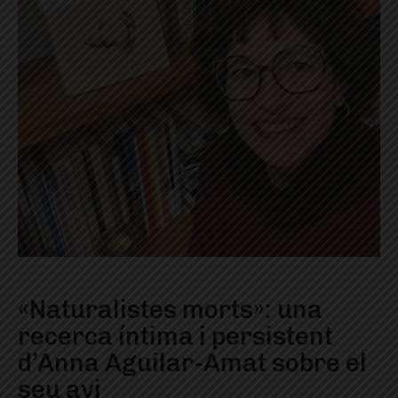
«Naturalistes morts»: una
recerca íntima i persistent
d’Anna Aguilar-Amat sobre el
seu avi