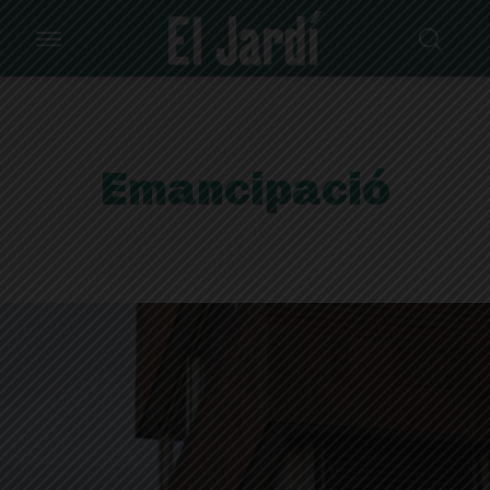
Emancipació