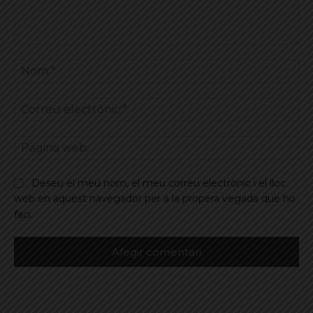
Comentar
No
Co
ele
Pà
we
Deseu el meu nom, el meu correu electrònic i el lloc
web en aquest navegador per a la propera vegada que ho
faci.